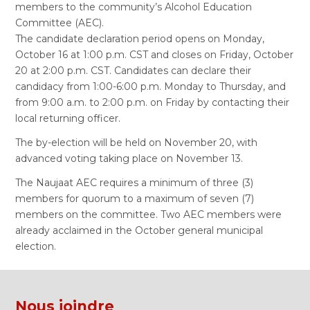
members to the community’s Alcohol Education
Committee (AEC).
The candidate declaration period opens on Monday,
October 16 at 1:00 p.m. CST and closes on Friday, October
20 at 2:00 p.m. CST. Candidates can declare their
candidacy from 1:00-6:00 p.m. Monday to Thursday, and
from 9:00 a.m. to 2:00 p.m. on Friday by contacting their
local returning officer.
The by-election will be held on November 20, with
advanced voting taking place on November 13.
The Naujaat AEC requires a minimum of three (3)
members for quorum to a maximum of seven (7)
members on the committee. Two AEC members were
already acclaimed in the October general municipal
election.
Nous joindre