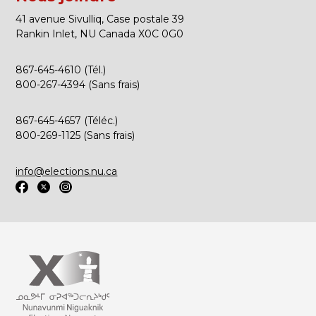
41 avenue Sivulliq, Case postale 39
Rankin Inlet, NU Canada X0C 0G0
867-645-4610 (Tél.)
800-267-4394 (Sans frais)
867-645-4657 (Téléc.)
800-269-1125 (Sans frais)
info@elections.nu.ca