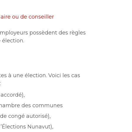
ire ou de conseiller
 employeurs possèdent des règles
 élection.
s à une élection. Voici les cas
:
 accordé),
la Chambre des communes
 de congé autorisé),
d’Élections Nunavut),