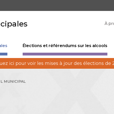
cipales
À pr
ales
Élections et référendums sur les alcools
uez ici pour voir les mises à jour des élections de
L MUNICIPAL