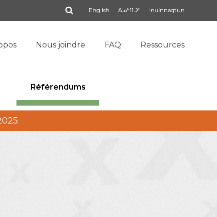
Rechercher
English
ᐃᓄᒃᑎᑐᑦ
Inuinnaqtun
opos
Nous joindre
FAQ
Ressources
Référendums
 2025