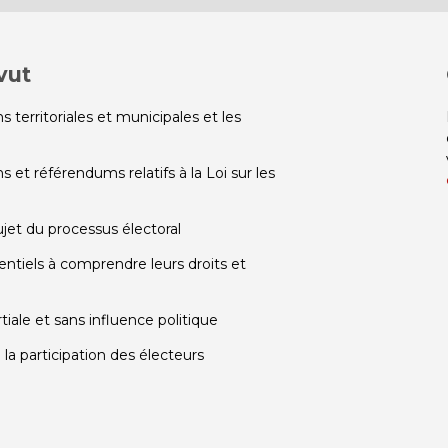
vut
s territoriales et municipales et les
s et référendums relatifs à la Loi sur les
ujet du processus électoral
entiels à comprendre leurs droits et
iale et sans influence politique
la participation des électeurs