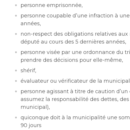
personne emprisonnée,
personne coupable d’une infraction à une 
années,
non-respect des obligations relatives aux r
député au cours des 5 dernières années,
personne visée par une ordonnance du tri
prendre des décisions pour elle-même,
shérif,
évaluateur ou vérificateur de la municipal
personne agissant à titre de caution d’un
assumez la responsabilité des dettes, d
municipal),
quiconque doit à la municipalité une so
90 jours