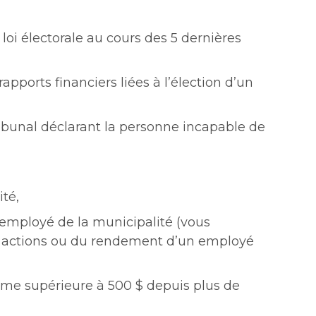
loi électorale au cours des 5 dernières
apports financiers liées à l’élection d’un
bunal déclarant la personne incapable de
ité,
 employé de la municipalité (vous
es actions ou du rendement d’un employé
mme supérieure à 500 $ depuis plus de