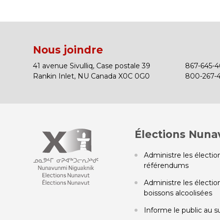
Nous joindre
41 avenue Sivulliq, Case postale 39
867-645-46
Rankin Inlet, NU Canada X0C 0G0
800-267-43
Élections Nuna
Administre les élection
référendums
Administre les élection
boissons alcoolisées
Informe le public au s