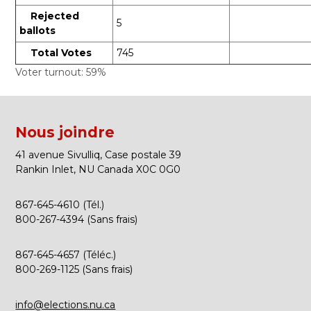
Rejected
5
ballots
Total Votes
745
Voter turnout: 59%
Nous joindre
41 avenue Sivulliq, Case postale 39
Rankin Inlet, NU Canada X0C 0G0
867-645-4610 (Tél.)
800-267-4394 (Sans frais)
867-645-4657 (Téléc.)
800-269-1125 (Sans frais)
info@elections.nu.ca