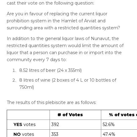
cast their vote on the following question:
Are you in favour of replacing the current liquor
prohibition system in the Hamlet of Arviat and
surrounding area with a restricted quantities system?
In addition to the general liquor laws of Nunavut, the
restricted quantities system would limit the amount of
liquor that a person can purchase in or import into the
community every 7 days to:
8.52 litres of beer (24 x 355ml)
8 litres of wine (2 boxes of 4 L or 10 bottles of
750ml)
The results of this plebiscite are as follows:
# of Votes
% of votes 
YES
votes
392
52.6%
NO
votes
353
47.4%