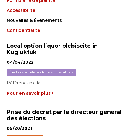
Formulaire de plainte
Accessibilité
Nouvelles & Événements
Confidentialité
Local option liquor plebiscite in
Kugluktuk
04/04/2022
Élections et référendums sur les alcools
Référendum de
Pour en savoir plus
Prise du décret par le directeur général
des élections
09/20/2021