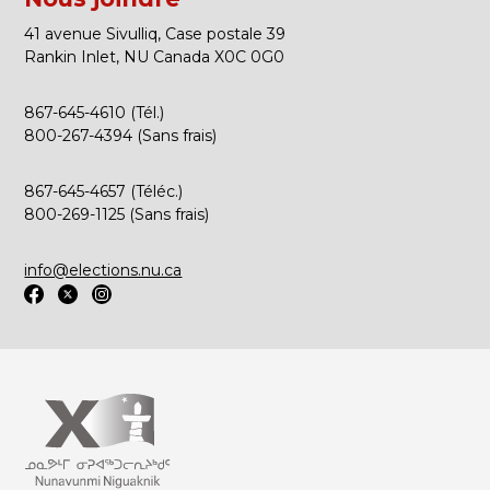
41 avenue Sivulliq, Case postale 39
Rankin Inlet, NU Canada X0C 0G0
867-645-4610 (Tél.)
800-267-4394 (Sans frais)
867-645-4657 (Téléc.)
800-269-1125 (Sans frais)
info@elections.nu.ca