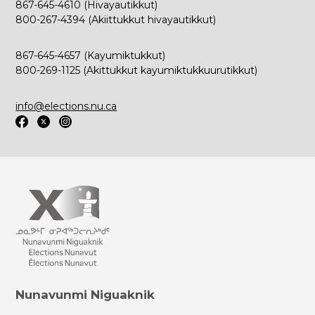
867-645-4610 (Hivayautikkut)
800-267-4394 (Akiittukkut hivayautikkut)
867-645-4657 (Kayumiktukkut)
800-269-1125 (Akittukkut kayumiktukkuurutikkut)
info@elections.nu.ca
Nunavunmi Niguaknik