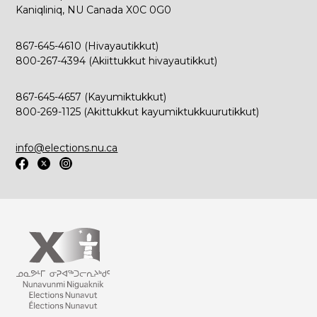
Kaniqliniq, NU Canada X0C 0G0
867-645-4610 (Hivayautikkut)
800-267-4394 (Akiittukkut hivayautikkut)
867-645-4657 (Kayumiktukkut)
800-269-1125 (Akittukkut kayumiktukkuurutikkut)
info@elections.nu.ca